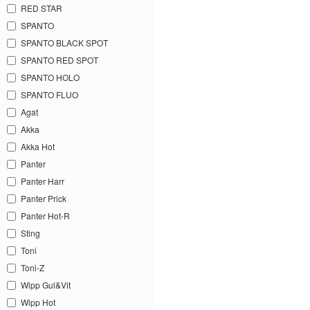
RED STAR
SPANTO
SPANTO BLACK SPOT
SPANTO RED SPOT
SPANTO HOLO
SPANTO FLUO
Agat
Akka
Akka Hot
Panter
Panter Harr
Panter Prick
Panter Hot-R
Sting
Toni
Toni-Z
Wipp Gul&Vit
Wipp Hot