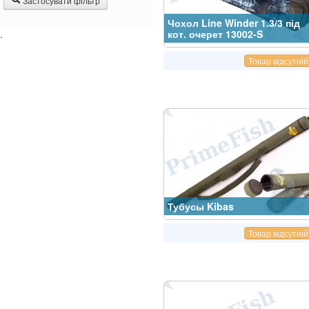
Застосувати фільтр
Чохол Line Winder 1.3/3 під
.
кот. очерет 13002-S
Товар відсутній
Тубусы Kibas
Товар відсутній