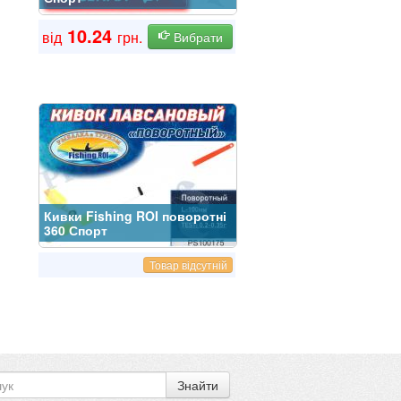
10.24
від
грн.
Вибрати
Кивки Fishing ROI поворотні
360 Спорт
Товар відсутній
Знайти