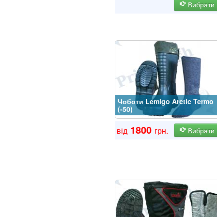
Вибрати
Чоботи Lemigo Arctic Termo
(-50)
1800
від
грн.
Вибрати