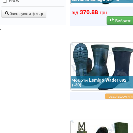
PROS
370.88
від
грн.
Застосувати фільтр
Вибрати
.
Чоботи Lemigo Wader 892
(-30)
Товар відсутній