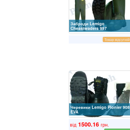
Заброди Lemigo
Cheastwaders 997
Товар відсутній
Черевики Lemigo Pionier 908
EVA
1500.16
від
грн.