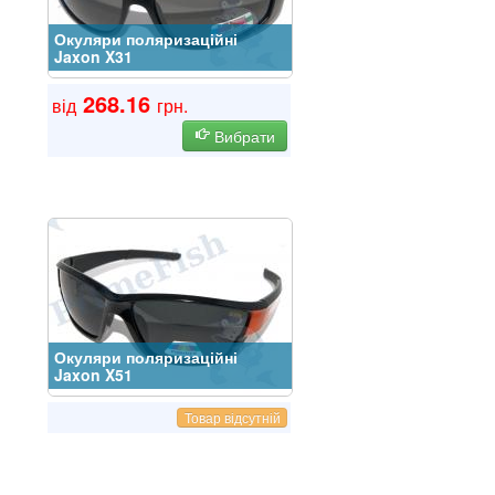
Окуляри поляризаційні
Jaxon X31
268.16
від
грн.
Вибрати
Окуляри поляризаційні
Jaxon X51
Товар відсутній