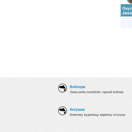
Окул
Jaxo
Воблери
Хижа риба полюбляє гарний воблер
Котушки
Кожному вудилищу відмінну котушку