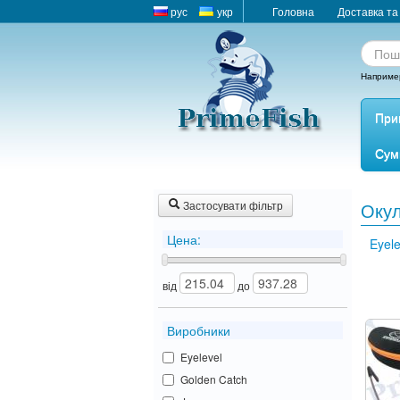
рус
укр
Головна
Доставка та
Наприме
При
Сум
Застосувати фільтр
Оку
Цена:
Eyele
від
до
Виробники
Eyelevel
Golden Catch