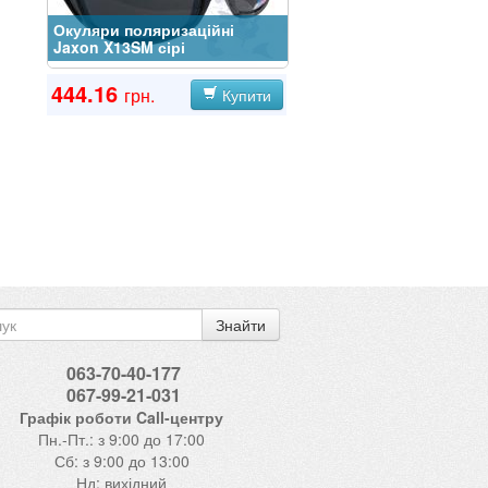
Окуляри поляризаційні
Jaxon X13SM сірі
444.16
грн.
Купити
Знайти
063-70-40-177
067-99-21-031
Графік роботи Call-центру
Пн.-Пт.: з 9:00 до 17:00
Сб: з 9:00 до 13:00
Нд: вихідний