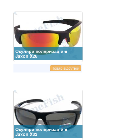
Окуляри поляризаційні
Jaxon X26
Товар відсутній
Окуляри поляризаційні
Jaxon X33