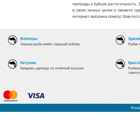
преграды и буйную растительность. 
в своих личных целях и сможете сд
интернет-магазина помогут Вам пост
Воблеры
Удили
Хищная рыба любит хороший воблер
Рыбак 
Катушки
Кресл
Каждому удилищу по отличной катушке
Рыбалк
самочу
Prime