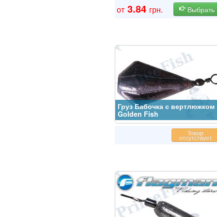
3.84
от
грн.
Выбрать
Груз Бабочка с вертлюжком
Golden Fish
Товар
отсутствует