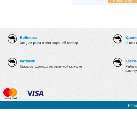
отсутствует
Воблеры
Удили
Хищная рыба любит хороший воблер
Рыбак 
Катушки
Кресл
Каждому удилищу по отличной катушке
Рыбалк
самочу
Prime