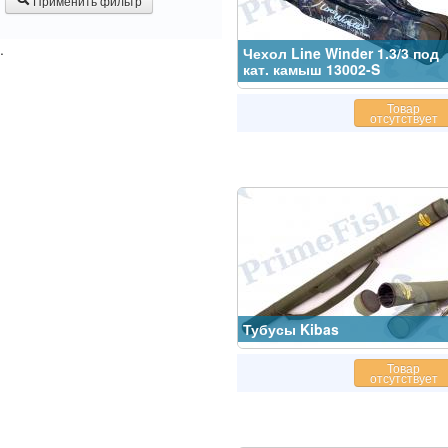
Применить фильтр
.
Чехол Line Winder 1.3/3 под
кат. камыш 13002-S
Товар
отсутствует
Тубусы Kibas
Товар
отсутствует