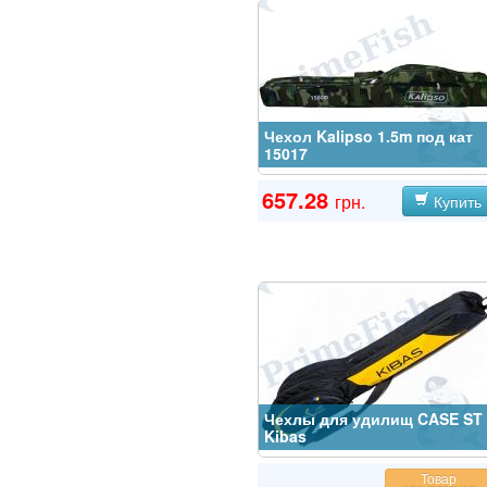
Чехол Kalipso 1.5m под кат
15017
657.28
грн.
Купить
Чехлы для удилищ CASE ST
Kibas
Товар