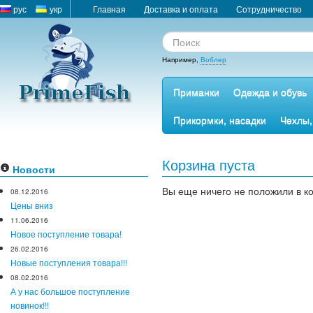
рус
укр
Главная
Доставка и оплата
Сотрудничество
Например,
Воблер
Приманки
Одежда и обувь
Прикормки, насадки
Чехлы,
Корзина пуста
Новости
Вы еще ничего не положили в ко
08.12.2016
Цены вниз
11.06.2016
Новое поступление товара!
26.02.2016
Новые поступления товара!!!
08.02.2016
А у нас большое поступление
новинок!!!