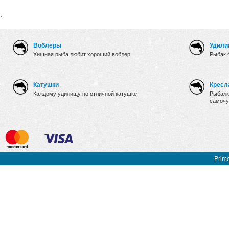
.
Воблеры
Удили
Хищная рыба любит хороший воблер
Рыбак 
Катушки
Кресл
Каждому удилищу по отличной катушке
Рыбалк
самочу
Prime