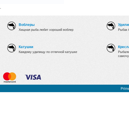
.
Воблеры
Удили
Хищная рыба любит хороший воблер
Рыбак 
Катушки
Кресл
Каждому удилищу по отличной катушке
Рыбалк
самочу
Prime