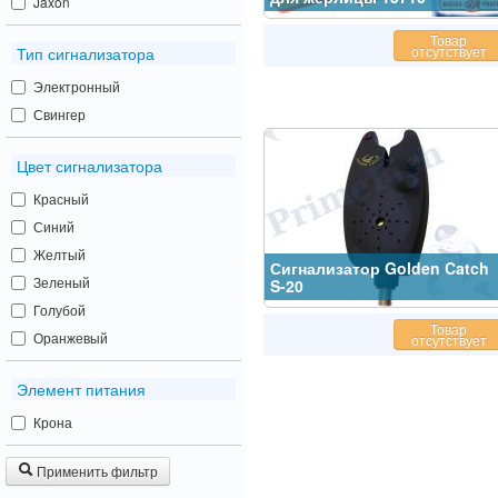
Jaxon
Товар
отсутствует
Тип сигнализатора
Электронный
Свингер
Цвет сигнализатора
Красный
Синий
Желтый
Сигнализатор Golden Catch
Зеленый
S-20
Голубой
Товар
Оранжевый
отсутствует
Элемент питания
Крона
Применить фильтр