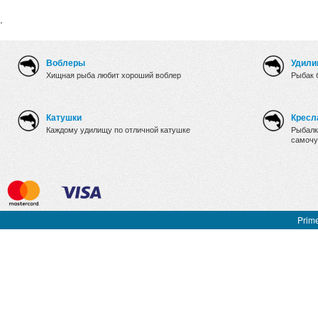
.
Воблеры
Удили
Хищная рыба любит хороший воблер
Рыбак 
Катушки
Кресл
Каждому удилищу по отличной катушке
Рыбалк
самочу
Prime