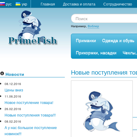
рус
укр
Главная
Доставка и оплата
Сотрудничество
Например,
Воблер
Приманки
Одежда и обувь
Прикормки, насадки
Чехлы,
Новые поступления тов
Новости
08.12.2016
Цены вниз
11.06.2016
Новое поступление товара!
26.02.2016
Новые поступления товара!!!
08.02.2016
А у нас большое поступление
новинок!!!