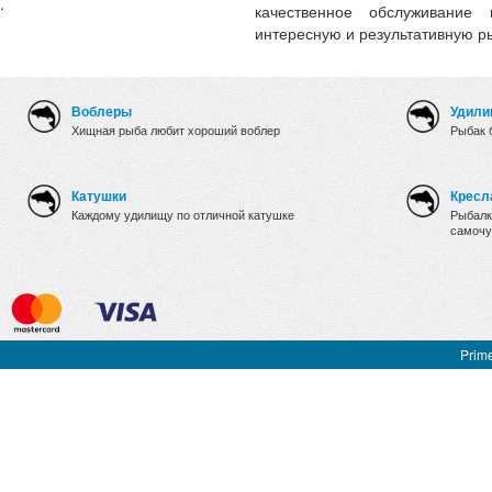
.
качественное обслуживание
интересную и результативную р
Воблеры
Удили
Хищная рыба любит хороший воблер
Рыбак 
Катушки
Кресл
Каждому удилищу по отличной катушке
Рыбалк
самочу
Prime