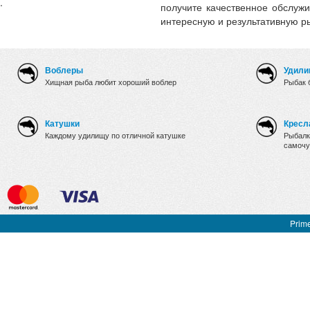
.
получите качественное обслужи
интересную и результативную р
Воблеры
Удили
Хищная рыба любит хороший воблер
Рыбак 
Катушки
Кресл
Каждому удилищу по отличной катушке
Рыбалк
самочу
Prime