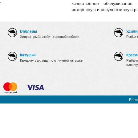
.
качественное обслуживание
интересную и результативную р
Воблеры
Удили
Хищная рыба любит хороший воблер
Рыбак 
Катушки
Кресл
Каждому удилищу по отличной катушке
Рыбалк
самочу
Prime