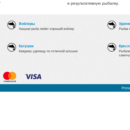
.
и результативную рыбалку.
Воблеры
Удили
Хищная рыба любит хороший воблер
Рыбак 
Катушки
Кресл
Каждому удилищу по отличной катушке
Рыбалк
самочу
Prime