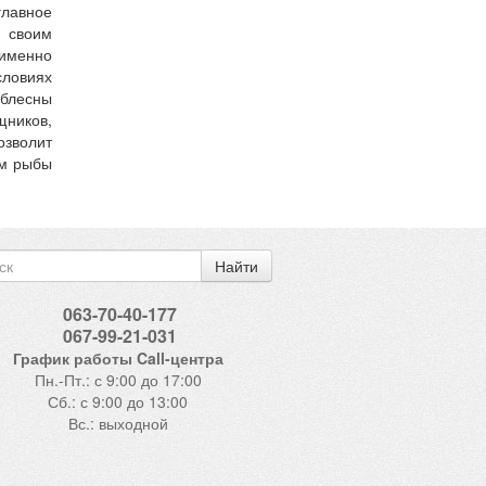
лавное
 своим
 именно
словиях
 блесны
щников,
озволит
ям рыбы
Найти
063-70-40-177
067-99-21-031
График работы Call-центра
Пн.-Пт.: с 9:00 до 17:00
Сб.: с 9:00 до 13:00
Вс.: выходной