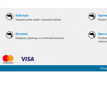
.
Воблеры
Удили
Хищная рыба любит хороший воблер
Рыбак 
Катушки
Кресл
Каждому удилищу по отличной катушке
Рыбалк
самочу
Prime