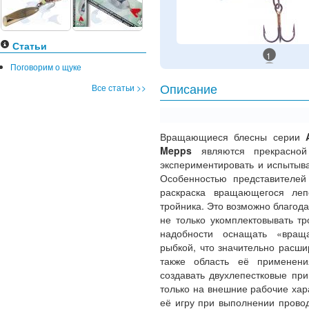
Статьи
1
Поговорим о щуке
Все статьи >>
Описание
Вращающиеся блесны серии
Mepps
являются прекрасно
экспериментировать и испытыв
Особенностью представителей
раскраска вращающегося леп
тройника. Это возможно благода
не только укомплектовывать т
надобности оснащать «враща
рыбкой, что значительно расш
также область её применени
создавать двухлепестковые при
только на внешние рабочие хара
её игру при выполнении прово