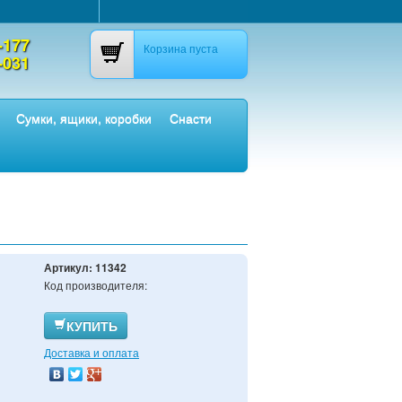
-177
Корзина пуста
-031
Сумки, ящики, коробки
Снасти
Артикул:
11342
Код производителя:
КУПИТЬ
Доставка и оплата