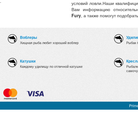
.
условий ловли.Наши квалифици
Вам информацию относительн
Fury
, а также помогут подобрат
Воблеры
Удили
Хищная рыба любит хороший воблер
Рыбак 
Катушки
Кресл
Каждому удилищу по отличной катушке
Рыбалк
самочу
Prime