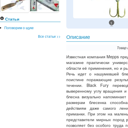
Статьи
1
Поговорим о щуке
Все статьи >>
Описание
Товар 
Известная компания Mepps пре
магазине практически универ
области её применения, но и р
Речь идет о нашумевшей б
поистине поражающие резуль
течении. Black Fury перево
выверенному углу вращения и 
блесна визуально напоминает
размерам блесенка способна
действиям даже самого лени
приманки. При этом на малень
представители мирных пород р
позволяет без особого труда 