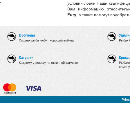
.
условий ловли.Наши квалифици
Вам информацию относительн
Fury
, а также помогут подобрат
Воблеры
Удили
Хищная рыба любит хороший воблер
Рыбак 
Катушки
Кресл
Каждому удилищу по отличной катушке
Рыбалк
самочу
Prime