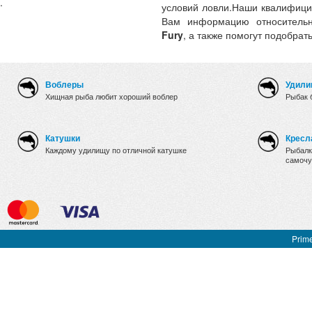
.
условий ловли.Наши квалифици
Вам информацию относительн
Fury
, а также помогут подобрат
Воблеры
Удили
Хищная рыба любит хороший воблер
Рыбак 
Катушки
Кресл
Каждому удилищу по отличной катушке
Рыбалк
самочу
Prime