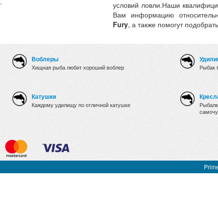
.
условий ловли.Наши квалифици
Вам информацию относительн
Fury
, а также помогут подобрат
Воблеры
Удили
Хищная рыба любит хороший воблер
Рыбак 
Катушки
Кресл
Каждому удилищу по отличной катушке
Рыбалк
самочу
Prime