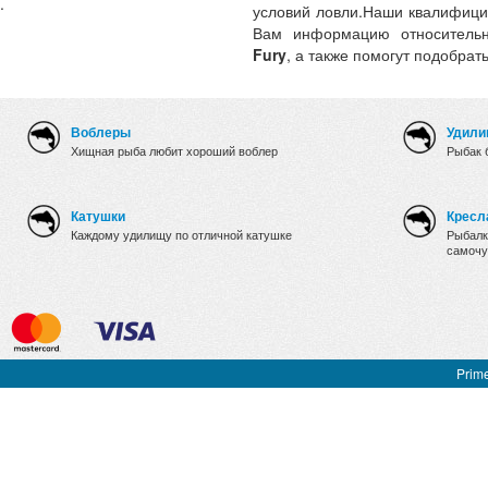
.
условий ловли.Наши квалифици
Вам информацию относительн
Fury
, а также помогут подобрат
Воблеры
Удили
Хищная рыба любит хороший воблер
Рыбак 
Катушки
Кресл
Каждому удилищу по отличной катушке
Рыбалк
самочу
Prime