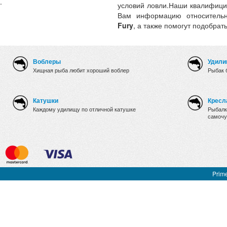
.
условий ловли.Наши квалифици
Вам информацию относительн
Fury
, а также помогут подобрат
Воблеры
Удили
Хищная рыба любит хороший воблер
Рыбак 
Катушки
Кресл
Каждому удилищу по отличной катушке
Рыбалк
самочу
Prime