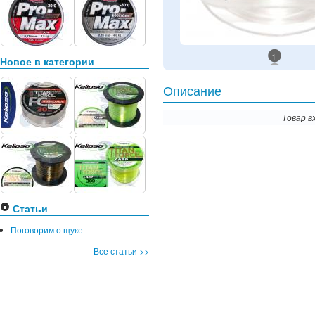
1
Новое в категории
Описание
Товар в
Статьи
Поговорим о щуке
Все статьи >>