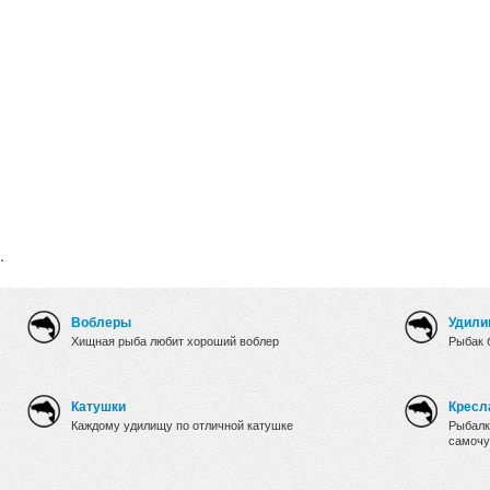
.
Воблеры
Удили
Хищная рыба любит хороший воблер
Рыбак 
Катушки
Кресл
Каждому удилищу по отличной катушке
Рыбалк
самочу