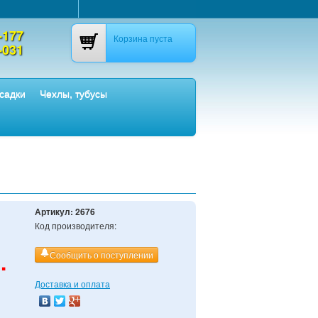
-177
Корзина пуста
-031
садки
Чехлы, тубусы
Артикул:
2676
Код производителя:
.
Сообщить о поступлении
Доставка и оплата