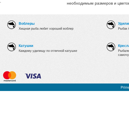
.
необходимым размеров и цвет
Воблеры
Удили
Хищная рыба любит хороший воблер
Рыбак 
Катушки
Кресл
Каждому удилищу по отличной катушке
Рыбалк
самочу
Prime