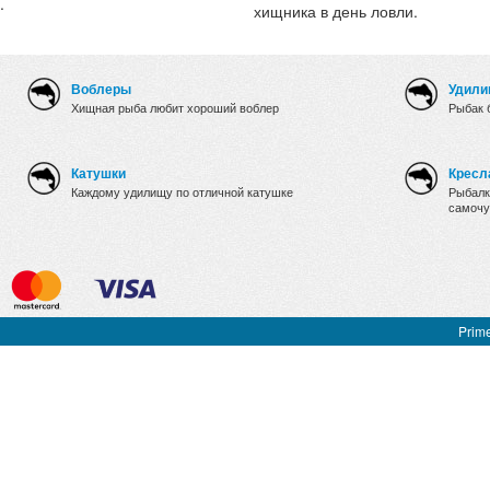
.
хищника в день ловли.
Воблеры
Удили
Хищная рыба любит хороший воблер
Рыбак 
Катушки
Кресл
Каждому удилищу по отличной катушке
Рыбалк
самочу
Prime