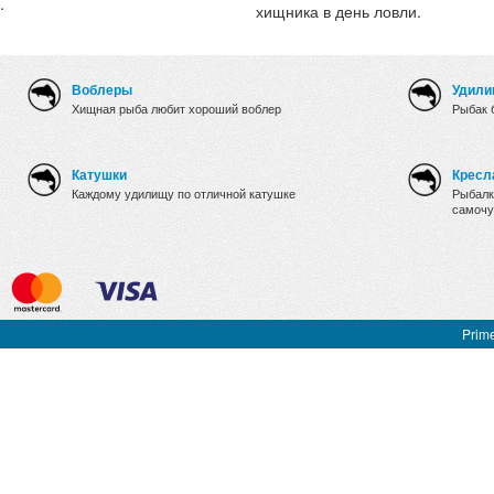
.
хищника в день ловли.
Воблеры
Удили
Хищная рыба любит хороший воблер
Рыбак 
Катушки
Кресл
Каждому удилищу по отличной катушке
Рыбалк
самочу
Prime