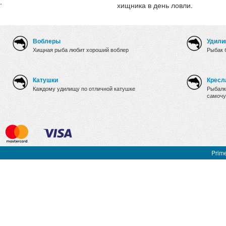
.
хищника в день ловли.
Воблеры
Удили
Хищная рыба любит хороший воблер
Рыбак 
Катушки
Кресл
Каждому удилищу по отличной катушке
Рыбалк
самочу
Prime