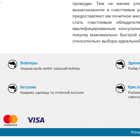
.
проводки. Тем не менее уло
вышесказанное и счастливые р
предоставляют им почетное мес
стать счастливым обладат
квалифицированные консульта
покупку максимально быстрой 
относительно выбора идеальной
Воблеры
Удили
Хищная рыба любит хороший воблер
Рыбак 
Катушки
Кресл
Каждому удилищу по отличной катушке
Рыбалк
самочу
Prime