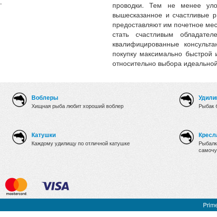
.
проводки. Тем не менее уло
вышесказанное и счастливые р
предоставляют им почетное мес
стать счастливым обладат
квалифицированные консульта
покупку максимально быстрой 
относительно выбора идеальной
Воблеры
Удили
Хищная рыба любит хороший воблер
Рыбак 
Катушки
Кресл
Каждому удилищу по отличной катушке
Рыбалк
самочу
Prime