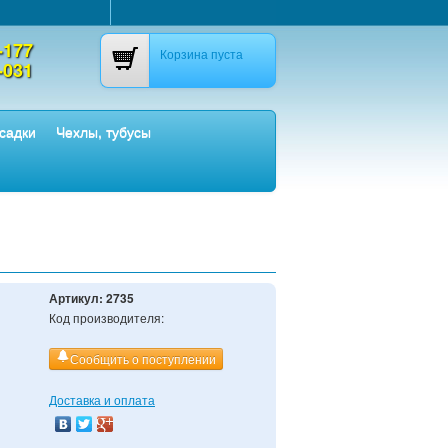
-177
Корзина пуста
-031
садки
Чехлы, тубусы
Артикул:
2735
Код производителя:
Сообщить о поступлении
Доставка и оплата