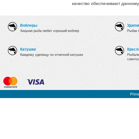
качество обеспечивают данному
Воблеры
Удили
Хищная рыба любит хороший воблер
Рыбак 
Катушки
Кресл
Каждому удилищу по отличной катушке
Рыбалк
самочу
Prime