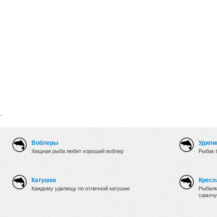
.
Воблеры
Удили
Хищная рыба любит хороший воблер
Рыбак 
Катушки
Кресл
Каждому удилищу по отличной катушке
Рыбалк
самочу