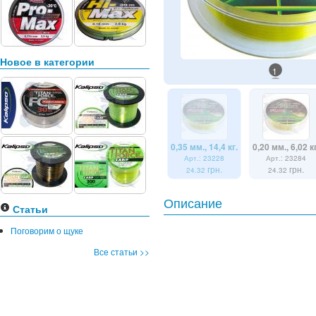
Новое в категории
1
0,35 мм., 14,4 кг.
0,20 мм., 6,02 кг
Арт.: 23228
Арт.: 23284
грн.
грн.
24.32
24.32
Описание
Статьи
Поговорим о щуке
Все статьи >>