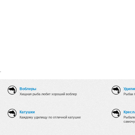
.
Воблеры
Удили
Хищная рыба любит хороший воблер
Рыбак 
Катушки
Кресл
Каждому удилищу по отличной катушке
Рыбалк
самочу