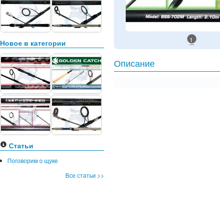
1
Новое в категории
Описание
Статьи
Поговорим о щуке
Все статьи >>