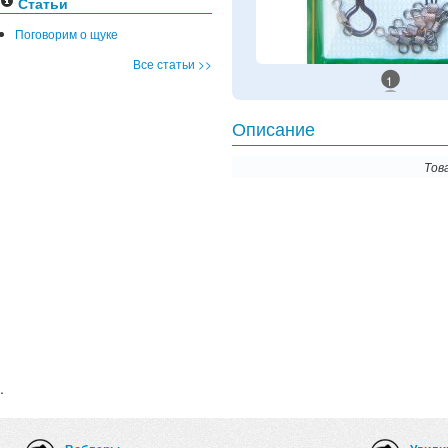
Статьи
Поговорим о щуке
Все статьи >>
1
Описание
Тов
.