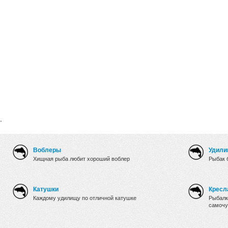
.
Воблеры
Удили
Хищная рыба любит хороший воблер
Рыбак 
Катушки
Кресл
Каждому удилищу по отличной катушке
Рыбалк
самочу