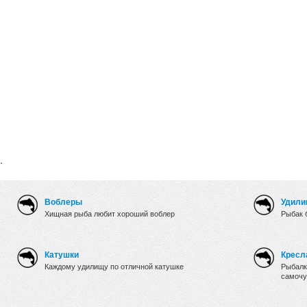
.
Воблеры
Удили
Хищная рыба любит хороший воблер
Рыбак 
Катушки
Кресл
Каждому удилищу по отличной катушке
Рыбалк
самочу