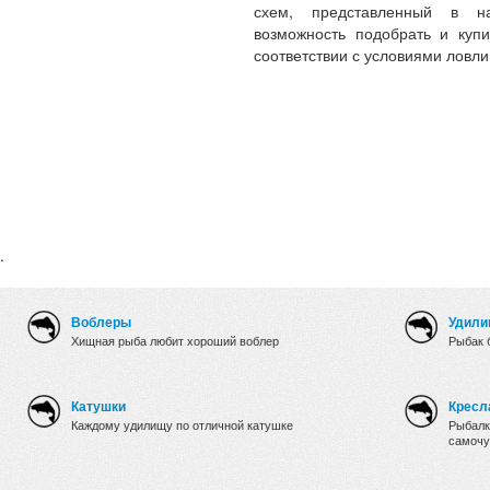
схем, представленный в на
возможность подобрать и купи
соответствии с условиями ловл
.
Воблеры
Удили
Хищная рыба любит хороший воблер
Рыбак 
Катушки
Кресл
Каждому удилищу по отличной катушке
Рыбалк
самочу