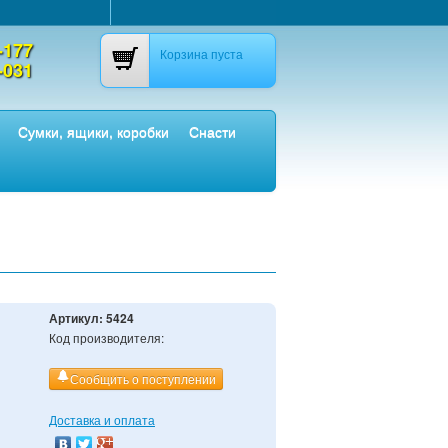
-177
Корзина пуста
-031
Сумки, ящики, коробки
Снасти
Артикул:
5424
Код производителя:
Сообщить о поступлении
Доставка и оплата