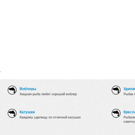
.
Воблеры
Удили
Хищная рыба любит хороший воблер
Рыбак 
Катушки
Кресл
Каждому удилищу по отличной катушке
Рыбалк
самочу