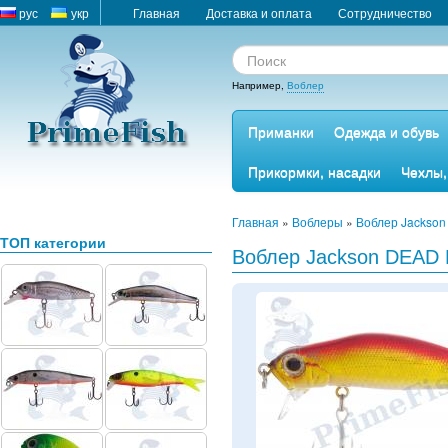
рус
укр
Главная
Доставка и оплата
Сотрудничество
Например,
Воблер
Приманки
Одежда и обувь
Прикормки, насадки
Чехлы,
Главная
»
Воблеры
»
Воблер Jackson 
ТОП категории
Воблер Jackson DEAD 