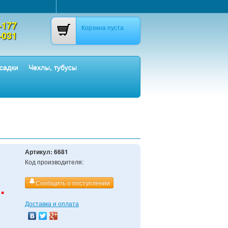
-177
Корзина пуста
-031
садки
Чехлы, тубусы
Артикул:
6681
Код производителя:
.
Сообщить о поступлении
Доставка и оплата