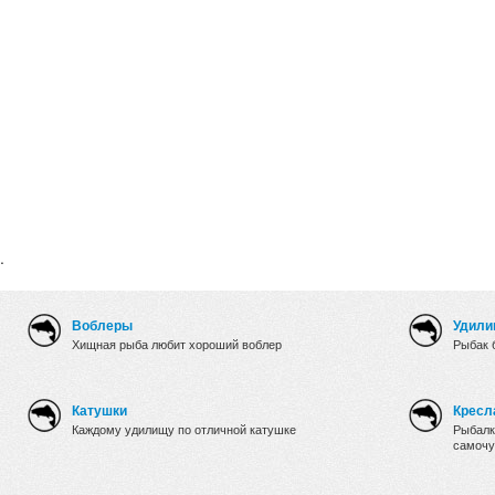
.
Воблеры
Удили
Хищная рыба любит хороший воблер
Рыбак 
Катушки
Кресл
Каждому удилищу по отличной катушке
Рыбалк
самочу