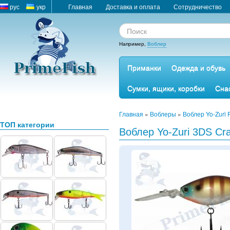
рус
укр
Главная
Доставка и оплата
Сотрудничество
Например,
Воблер
Приманки
Одежда и обувь
Сумки, ящики, коробки
Сна
Главная
»
Воблеры
»
Воблер Yo-Zuri 
ТОП категории
Воблер Yo-Zuri 3DS Cr