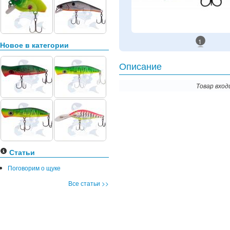
1
Новое в категории
Описание
Товар вход
Статьи
Поговорим о щуке
Все статьи >>