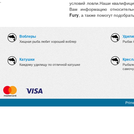
.
условий ловли.Наши квалифици
Вам информацию относительн
Fury
, а также помогут подобрат
Воблеры
Удили
Хищная рыба любит хороший воблер
Рыбак 
Катушки
Кресл
Каждому удилищу по отличной катушке
Рыбалк
самочу
Prime