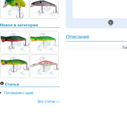
1
Новое в категории
Описание
То
Статьи
Поговорим о щуке
Все статьи >>