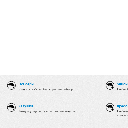
.
Воблеры
Удили
Хищная рыба любит хороший воблер
Рыбак 
Катушки
Кресл
Каждому удилищу по отличной катушке
Рыбалк
самочу