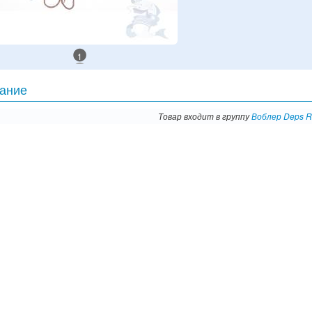
1
ание
Товар входит в группу
Воблер Deps R