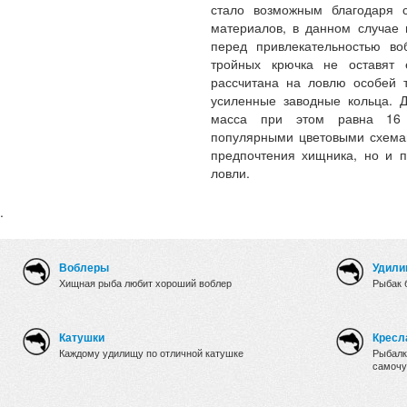
стало возможным благодаря с
материалов, в данном случае 
перед привлекательностью в
тройных крючка не оставят 
рассчитана на ловлю особей 
усиленные заводные кольца. Д
масса при этом равна 16 
популярными цветовыми схемам
предпочтения хищника, но и 
ловли.
.
Воблеры
Удили
Хищная рыба любит хороший воблер
Рыбак 
Катушки
Кресл
Каждому удилищу по отличной катушке
Рыбалк
самочу