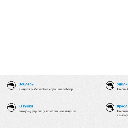
.
Воблеры
Удили
Хищная рыба любит хороший воблер
Рыбак 
Катушки
Кресл
Каждому удилищу по отличной катушке
Рыбалк
самочу