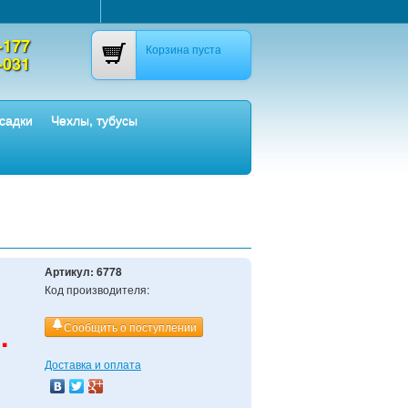
-177
Корзина пуста
-031
садки
Чехлы, тубусы
Артикул:
6778
Код производителя:
.
Сообщить о поступлении
Доставка и оплата